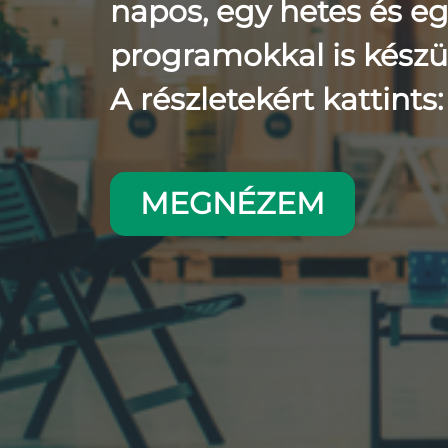
napos, egy hetes és e
programokkal is készü
A részletekért kattints:
MEGNÉZEM