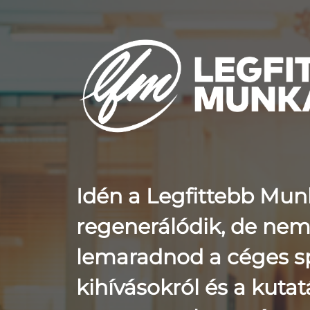
Idén a Legfittebb Mun
regenerálódik, de nem 
lemaradnod a céges s
kihívásokról és a kuta