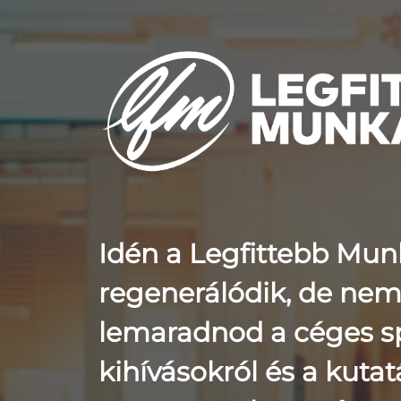
Idén a Legfittebb Mun
regenerálódik, de nem 
lemaradnod a céges s
kihívásokról és a kuta