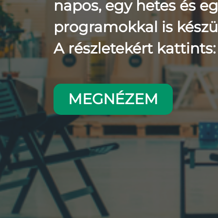
napos, egy hetes és e
programokkal is készü
A részletekért kattints:
MEGNÉZEM