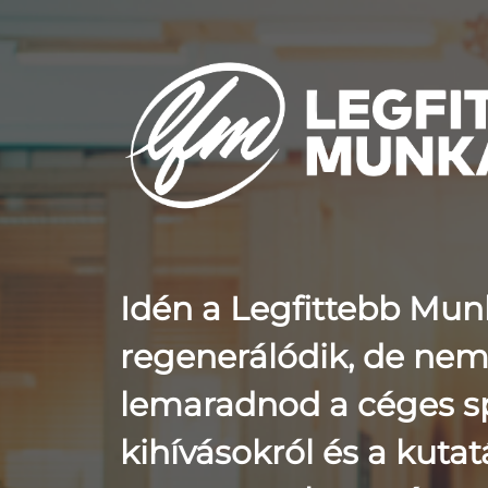
Idén a Legfittebb Mun
regenerálódik, de nem 
lemaradnod a céges s
kihívásokról és a kuta