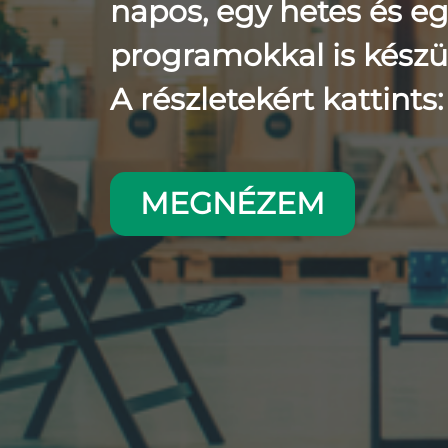
napos, egy hetes és e
programokkal is készü
A részletekért kattints:
MEGNÉZEM