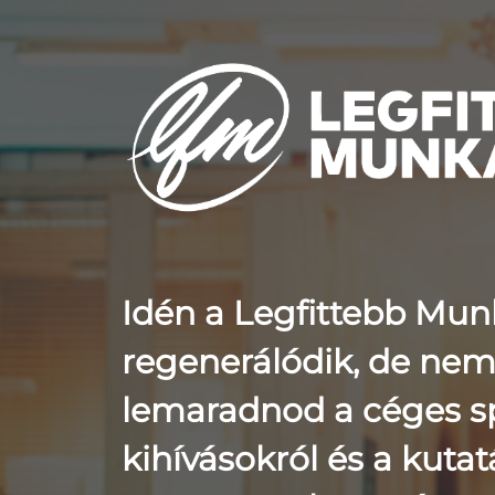
Idén a Legfittebb Mun
regenerálódik, de nem 
lemaradnod a céges s
kihívásokról és a kuta