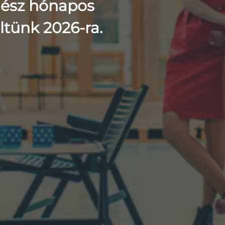
gész hónapos
ltünk 2026-ra.