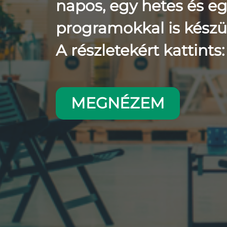
napos, egy hetes és e
programokkal is készü
A részletekért kattints:
MEGNÉZEM